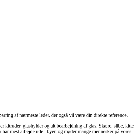
arring af nærmeste leder, der også vil være din direkte reference.
 kitruder, glashylder og alt bearbejdning af glas. Skære, slibe, kitte
k. Vi har mest arbejde ude i byen og møder mange mennesker på vores