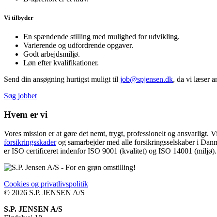
Vi tilbyder
En spændende stilling med mulighed for udvikling.
Varierende og udfordrende opgaver.
Godt arbejdsmiljø.
Løn efter kvalifikationer.
Send din ansøgning hurtigst muligt til
job@spjensen.dk
, da vi læser 
Søg jobbet
Hvem er vi
Vores mission er at gøre det nemt, trygt, professionelt og ansvarligt. V
forsikringsskader
og samarbejder med alle forsikringsselskaber i Danm
er ISO certificeret indenfor ISO 9001 (kvalitet) og ISO 14001 (miljø).
Cookies og privatlivspolitik
© 2026 S.P. JENSEN A/S​
S.P. JENSEN A/S