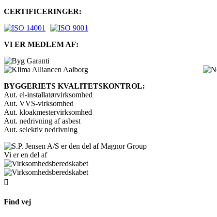
CERTIFICERINGER:
VI ER MEDLEM AF:
BYGGERIETS KVALITETSKONTROL:
Aut. el-installatørvirksomhed
Aut. VVS-virksomhed
Aut. kloakmestervirksomhed
Aut. nedrivning af asbest
Aut. selektiv nedrivning
Vi er en del af

Find vej