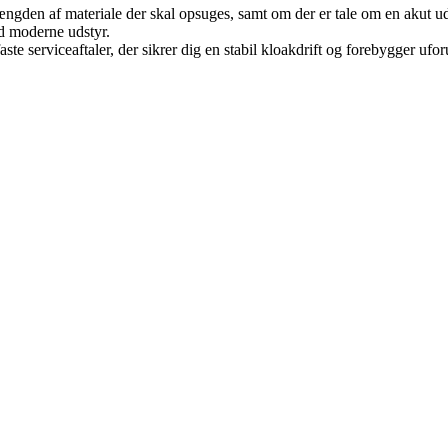
den af materiale der skal opsuges, samt om der er tale om en akut udr
ed moderne udstyr.
ste serviceaftaler, der sikrer dig en stabil kloakdrift og forebygger uf