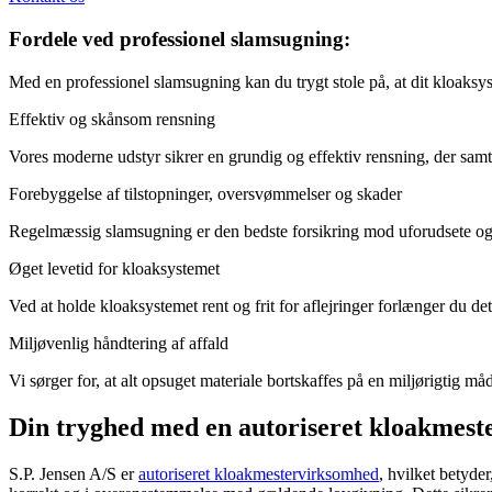
Fordele ved professionel slamsugning:
Med en professionel slamsugning kan du trygt stole på, at dit kloaksy
Effektiv og skånsom rensning
Vores moderne udstyr sikrer en grundig og effektiv rensning, der sa
Forebyggelse af tilstopninger, oversvømmelser og skader
Regelmæssig slamsugning er den bedste forsikring mod uforudsete og
Øget levetid for kloaksystemet
Ved at holde kloaksystemet rent og frit for aflejringer forlænger du de
Miljøvenlig håndtering af affald
Vi sørger for, at alt opsuget materiale bortskaffes på en miljørigtig måd
Din tryghed med en autoriseret kloakmest
S.P. Jensen A/S er
autoriseret kloakmestervirksomhed
, hvilket betyde