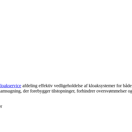
loakservice
afdeling effektiv vedligeholdelse af kloaksystemer for både 
 slamsugning, der forebygger tilstopninger, forhindrer oversvømmelser og