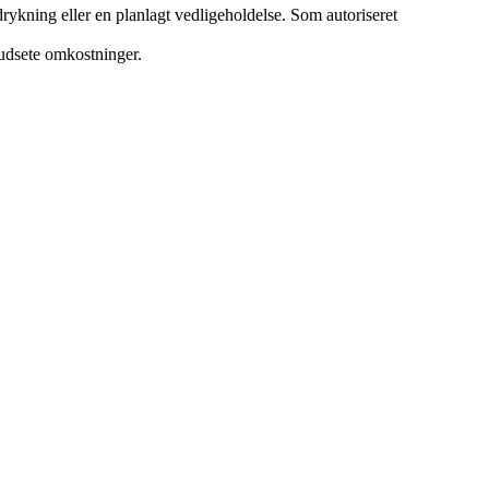
ykning eller en planlagt vedligeholdelse. Som autoriseret
orudsete omkostninger.