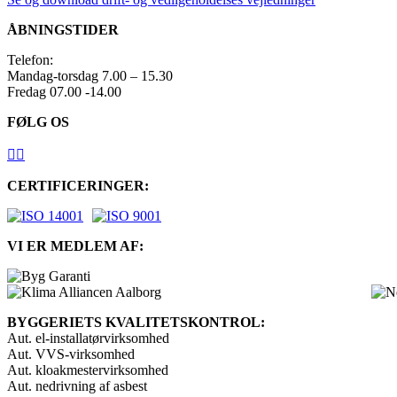
ÅBNINGSTIDER
Telefon:
Mandag-torsdag 7.00 – 15.30
Fredag 07.00 -14.00
FØLG OS


CERTIFICERINGER:
VI ER MEDLEM AF:
BYGGERIETS KVALITETSKONTROL:
Aut. el-installatørvirksomhed
Aut. VVS-virksomhed
Aut. kloakmestervirksomhed
Aut. nedrivning af asbest