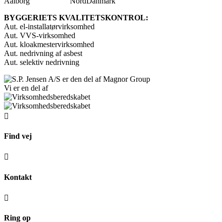
BYGGERIETS KVALITETSKONTROL:
Aut. el-installatørvirksomhed
Aut. VVS-virksomhed
Aut. kloakmestervirksomhed
Aut. nedrivning af asbest
Aut. selektiv nedrivning
Vi er en del af

Find vej

Kontakt

Ring op