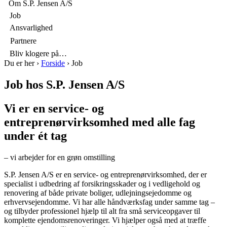
p
Om S.P. Jensen A/S

Job

Ansvarlighed

Partnere

Bliv klogere på…
Du er her
›
Forside
›
Job
Job hos S.P. Jensen A/S
Vi er en service- og
entreprenørvirksomhed med alle fag
under ét tag
– vi arbejder for en grøn omstilling
S.P. Jensen A/S er en service- og entreprenørvirksomhed, der er
specialist i udbedring af forsikringsskader og i vedligehold og
renovering af både private boliger, udlejningsejedomme og
erhvervsejendomme. Vi har alle håndværksfag under samme tag –
og tilbyder professionel hjælp til alt fra små serviceopgaver til
komplette ejendomsrenoveringer. Vi hjælper også med at træffe