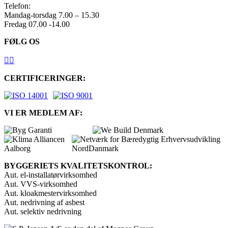
Telefon:
Mandag-torsdag 7.00 – 15.30
Fredag 07.00 -14.00
FØLG OS


CERTIFICERINGER:
VI ER MEDLEM AF:
BYGGERIETS KVALITETSKONTROL:
Aut. el-installatørvirksomhed
Aut. VVS-virksomhed
Aut. kloakmestervirksomhed
Aut. nedrivning af asbest
Aut. selektiv nedrivning